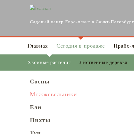
Перейти к основному содержанию
Садовый центр Евро-плант в Санкт-Петербур
Главная
Сегодня в продаже
Прайс-
Хвойные растения
Лиственные деревья
Сосны
Можжевельники
Ели
Пихты
Туи