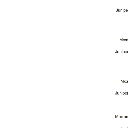
Junipe
Мож
Junipe
Мож
Junipe
Можжев