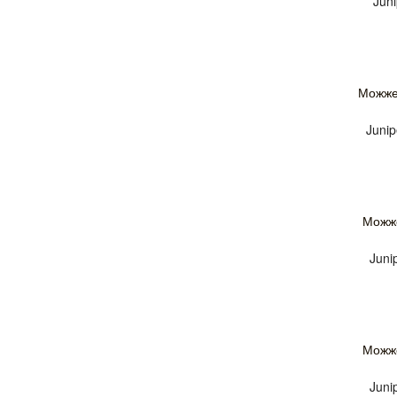
Juni
Можже
Junip
Можж
Juni
Можж
Juni