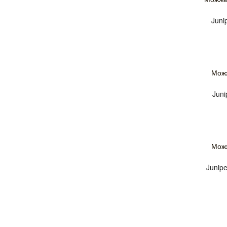
Juni
Можж
Juni
Можж
Junipe