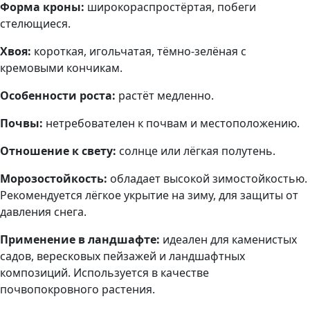
Форма кроны:
широкораспростёртая, побеги
стелющиеся.
Хвоя:
короткая, игольчатая, тёмно-зелёная с
кремовыми кончикам.
Особенности роста:
растёт медленно.
Почвы:
нетребователен к почвам и местоположению.
Отношение к свету:
солнце или лёгкая полутень.
Морозостойкость:
обладает высокой зимостойкостью.
Рекомендуется лёгкое укрытие на зиму, для защиты от
давления снега.
Применение в ландшафте:
идеален для каменистых
садов, вересковых пейзажей и ландшафтных
композиций. Используется в качестве
почвопокровного растения.