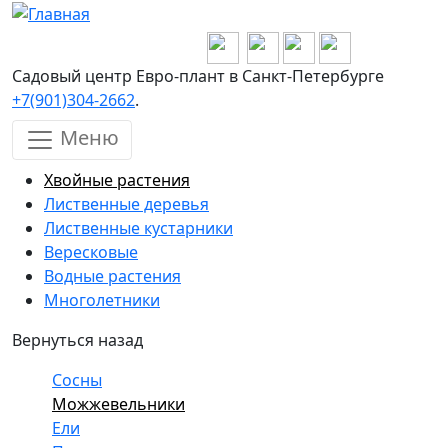
Перейти к основному содержанию
Садовый центр Евро-плант в Санкт-Петербурге
+7(901)304-2662
.
Меню
Хвойные растения
Лиственные деревья
Лиственные кустарники
Вересковые
Водные растения
Многолетники
Вернуться назад
Сосны
Можжевельники
Ели