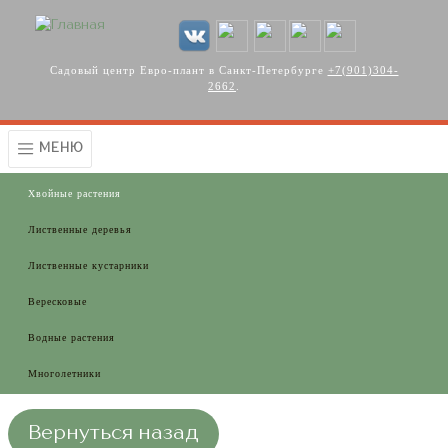
Перейти к основному содержанию
Садовый центр Евро-плант в Санкт-Петербурге
+7(901)304-
2662
.
МЕНЮ
Хвойные растения
Лиственные деревья
Лиственные кустарники
Вересковые
Водные растения
Многолетники
Вернуться назад