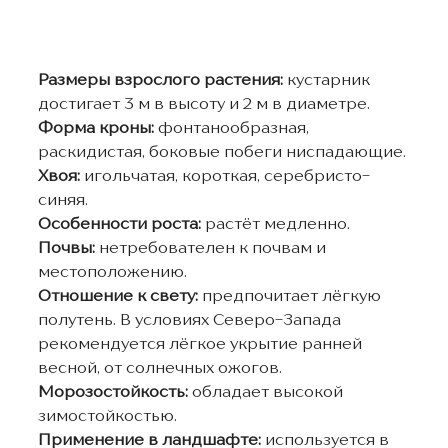
Размеры взрослого растения:
кустарник
достигает 3 м в высоту и 2 м в диаметре.
Форма кроны:
фонтанообразная,
раскидистая, боковые побеги ниспадающие.
Хвоя:
игольчатая, короткая, серебристо-
синяя.
Особенности роста:
растёт медленно.
Почвы:
нетребователен к почвам и
местоположению.
Отношение к свету:
предпочитает лёгкую
полутень. В условиях Северо-Запада
рекомендуется лёгкое укрытие ранней
весной, от солнечных ожогов.
Морозостойкость:
обладает высокой
зимостойкостью.
Применение в ландшафте:
используется в