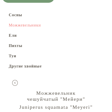
Сосны
Можжевельники
Ели
Пихты
Туи
Другие хвойные
Можжевельник
чешуйчатый "Мейери"
Juniperus squamata "Meyeri"