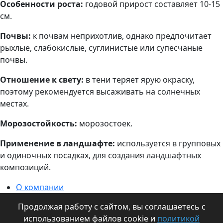
Особенности роста:
годовой прирост составляет 10-15
см.
Почвы:
к почвам неприхотлив, однако предпочитает
рыхлые, слабокислые, суглинистые или супесчаные
почвы.
Отношение к свету:
в тени теряет ярую окраску,
поэтому рекомендуется высаживать на солнечных
местах.
Морозостойкость:
морозостоек.
Применение в ландшафте:
используется в групповых
и одиночных посадках, для создания ландшафтных
композиций.
О компании
Информация для оптовиков
Продолжая работу с сайтом, вы соглашаетесь с
Контакты
использованием файлов cookie и
политикой