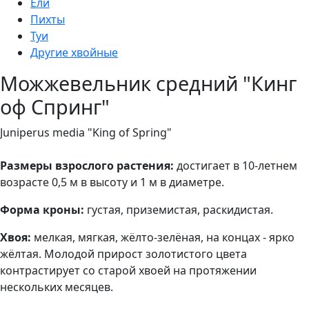
Ели
Пихты
Туи
Другие хвойные
Можжевельник средний "Кинг
оф Спринг"
Juniperus media "King of Spring"
Размеры взрослого растения:
достигает в 10-летнем
возрасте 0,5 м в высоту и 1 м в диаметре.
Форма кроны:
густая, приземистая, раскидистая.
Хвоя:
мелкая, мягкая, жёлто-зелёная, на концах - ярко
жёлтая. Молодой прирост золотистого цвета
контрастирует со старой хвоей на протяжении
нескольких месяцев.