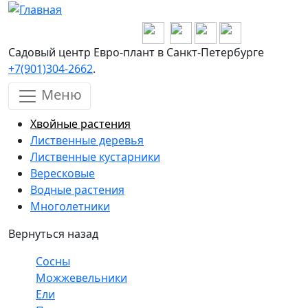
Перейти к основному содержанию
Садовый центр Евро-плант в Санкт-Петербурге
+7(901)304-2662
.
Меню
Хвойные растения
Лиственные деревья
Лиственные кустарники
Вересковые
Водные растения
Многолетники
Вернуться назад
Сосны
Можжевельники
Ели