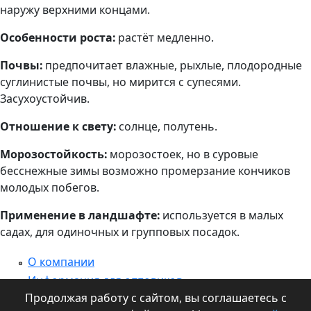
наружу верхними концами.
Особенности роста:
растёт медленно.
Почвы:
предпочитает влажные, рыхлые, плодородные
суглинистые почвы, но мирится с супесями.
Засухоустойчив.
Отношение к свету:
солнце, полутень.
Морозостойкость:
морозостоек, но в суровые
бесснежные зимы возможно промерзание кончиков
молодых побегов.
Применение в ландшафте:
используется в малых
садах, для одиночных и групповых посадок.
О компании
Информация для оптовиков
Продолжая работу с сайтом, вы соглашаетесь с
Контакты