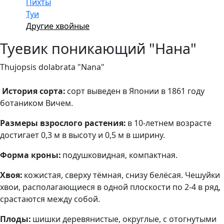
Пихты
Туи
Другие хвойные
Туевик поникающий "Нана"
Thujopsis dolabrata "Nana"
История сорта:
сорт выведен в Японии в 1861 году
ботаником Вичем.
Размеры взрослого растения:
в 10-летнем возрасте
достигает 0,3 м в высоту и 0,5 м в ширину.
Форма кроны:
подушковидная, компактная.
Хвоя:
кожистая, сверху тёмная, снизу белёсая. Чешуйки
хвои, располагающиеся в одной плоскости по 2-4 в ряд,
срастаются между собой.
Плоды:
шишки деревянистые, округлые, с отогнутыми