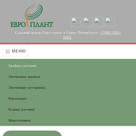
Перейти к основному содержанию
Садовый центр Евро-плант в Санкт-Петербурге
+7(901)304-
2662
.
МЕНЮ
Хвойные растения
Лиственные деревья
Лиственные кустарники
Вересковые
Водные растения
Многолетники