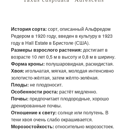
История сорта:
сорт, описанный Альфредом
Редером в 1920 году, введен в культуру в 1923
году в Hall Estate в Бристоле (США).
Размеры взрослого растения:
достигает в
возрасте 10 лет 0,5 м в высоту и 0,8 м в ширину.
Форма кроны:
полушаровидная, раскидистая.
Хвоя:
игольчатая, мягкая, молодая интенсивно
золотисто-жёлтая, затем жёлто-зелёная.
Плоды:
не плодоносит.
Особенности роста:
растёт медленно.
Почвы:
предпочитает плодородные, хорошо
дренированные почвы.
Отношение к свету:
солнце или полутень. В
тени хвоя очень слабо окрашивается.
Морозостойкость:
относительно морозостоек.