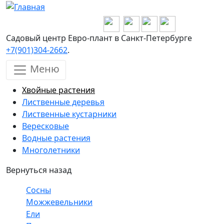
Перейти к основному содержанию
Садовый центр Евро-плант в Санкт-Петербурге
+7(901)304-2662
.
Меню
Хвойные растения
Лиственные деревья
Лиственные кустарники
Вересковые
Водные растения
Многолетники
Вернуться назад
Сосны
Можжевельники
Ели