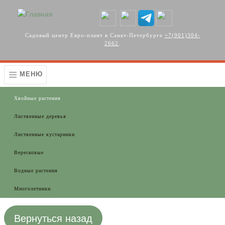
Перейти к основному содержанию
Садовый центр Евро-плант в Санкт-Петербурге
+7(901)304-
2662
.
МЕНЮ
Хвойные растения
Лиственные деревья
Лиственные кустарники
Вересковые
Водные растения
Многолетники
Вернуться назад