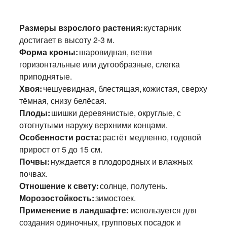
Размеры взрослого растения:
кустарник
достигает в высоту 2-3 м.
Форма кроны:
шаровидная, ветви
горизонтальные или дугообразные, слегка
приподнятые.
Хвоя:
чешуевидная, блестящая, кожистая, сверху
тёмная, снизу белёсая.
Плоды:
шишки деревянистые, округлые, с
отогнутыми наружу верхними концами.
Особенности роста:
растёт медленно, годовой
прирост от 5 до 15 см.
Почвы:
нуждается в плодородных и влажных
почвах.
Отношение к свету:
солнце, полутень.
Морозостойкость:
зимостоек.
Применение в ландшафте:
используется для
создания одиночных, групповых посадок и