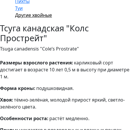
Пихты
Туи
Другие хвойные
Тсуга канадская "Колс
Прострейт"
Tsuga canadensis "Cole’s Prostrate"
Размеры взрослого растения:
карликовый сорт
достигает в возрасте 10 лет 0,5 м в высоту при диаметре
1 м.
Форма кроны:
подушковидная.
Хвоя:
тёмно-зелёная, молодой прирост яркий, светло-
зелёного цвета.
Особенности роста:
растёт медленно.