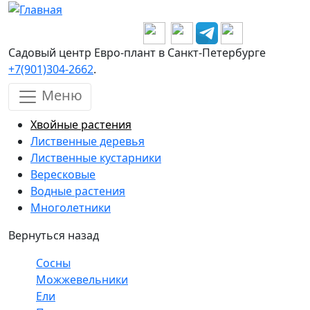
Перейти к основному содержанию
Садовый центр Евро-плант в Санкт-Петербурге
+7(901)304-2662
.
Меню
Хвойные растения
Лиственные деревья
Лиственные кустарники
Вересковые
Водные растения
Многолетники
Вернуться назад
Сосны
Можжевельники
Ели