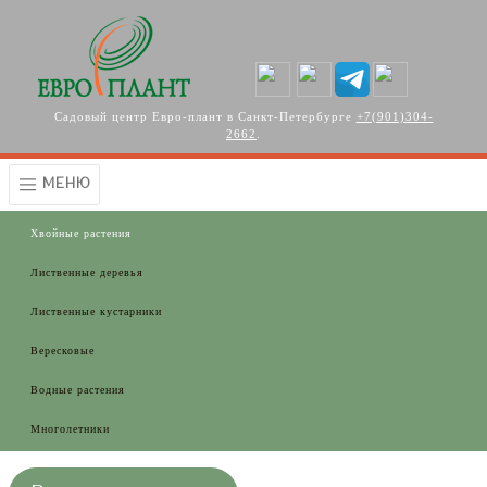
Перейти к основному содержанию
Садовый центр Евро-плант в Санкт-Петербурге
+7(901)304-
2662
.
МЕНЮ
Хвойные растения
Лиственные деревья
Лиственные кустарники
Вересковые
Водные растения
Многолетники