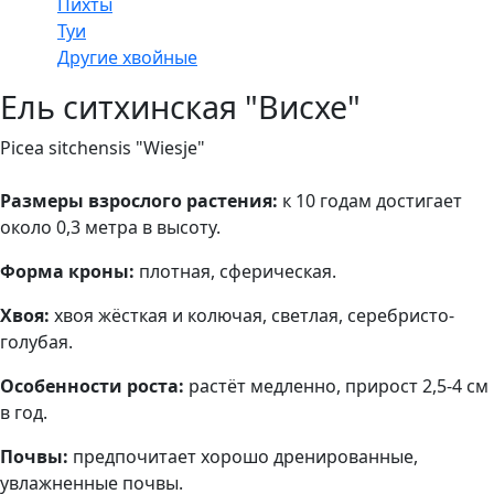
Пихты
Туи
Другие хвойные
Ель ситхинская "Висхе"
Picea sitchensis "Wiesje"
Размеры взрослого растения:
к 10 годам достигает
около 0,3 метра в высоту.
Форма кроны:
плотная, сферическая.
Хвоя:
хвоя жёсткая и колючая, светлая, серебристо-
голубая.
Особенности роста:
растёт медленно, прирост 2,5-4 см
в год.
Почвы:
предпочитает хорошо дренированные,
увлажненные почвы.