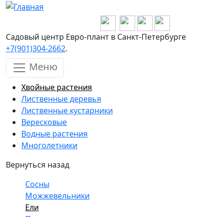
Перейти к основному содержанию
Садовый центр Евро-плант в Санкт-Петербурге
+7(901)304-2662
.
Меню
Хвойные растения
Лиственные деревья
Лиственные кустарники
Вересковые
Водные растения
Многолетники
Вернуться назад
Сосны
Можжевельники
Ели