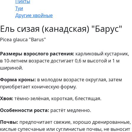
Пихты
Туи
Другие хвойные
Ель сизая (канадская) "Барус"
Picea glauca "Barus"
Размеры взрослого растения:
карликовый кустарник,
в 10-летнем возрасте достигает 0,6 м высотой и 1 м
шириной.
Форма кроны:
в молодом возрасте округлая, затем
приобретает коническую форму.
Хвоя:
тёмно-зелёная, короткая, блестящая.
Особенности роста:
растёт медленно.
Почвы:
предпочитает свежие, хорошо дренированные,
кислые супесчаные или суглинистые почвы, не выносит