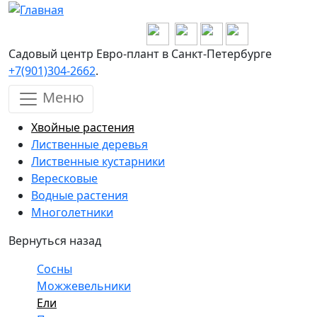
Перейти к основному содержанию
Садовый центр Евро-плант в Санкт-Петербурге
+7(901)304-2662
.
Меню
Хвойные растения
Лиственные деревья
Лиственные кустарники
Вересковые
Водные растения
Многолетники
Вернуться назад
Сосны
Можжевельники
Ели