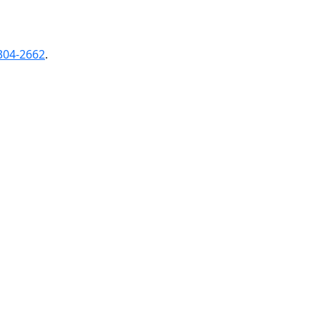
304-2662
.