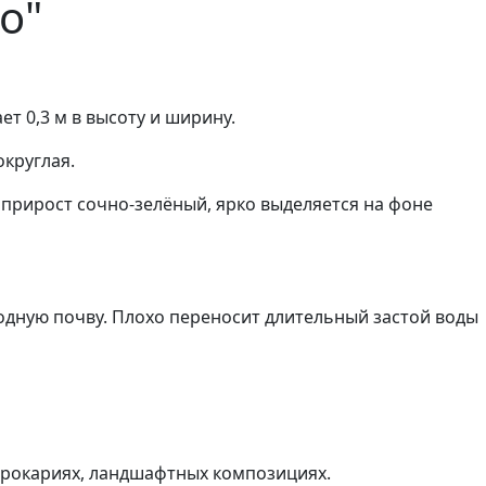
о"
ет 0,3 м в высоту и ширину.
округлая.
 прирост сочно-зелёный, ярко выделяется на фоне
дную почву. Плохо переносит длительный застой воды
 рокариях, ландшафтных композициях.