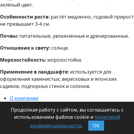
зелёный цвет.
Особенности роста:
растёт медленно, годовой прирост
не превышает 3-4 см.
Почвы:
питательные, увлажнённые и дренированные.
Отношение к свету:
солнце.
Морозостойкость:
морозостойка.
Применение в ландшафте:
используется для
оформления каменистых, вересковых и японских
садиков, подпорных стенок и склонов.
О компании
Информация для оптовиков
Продолжая работу с сайтом, вы соглашаетесь с
Контакты
использованием файлов cookie и
политикой
Статьи
конфиденциальности
.
ОК
Наши издания