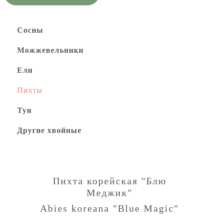
Сосны
Можжевельники
Ели
Пихты
Туи
Другие хвойные
Пихта корейская "Блю
Меджик"
Abies koreana "Blue Magic"