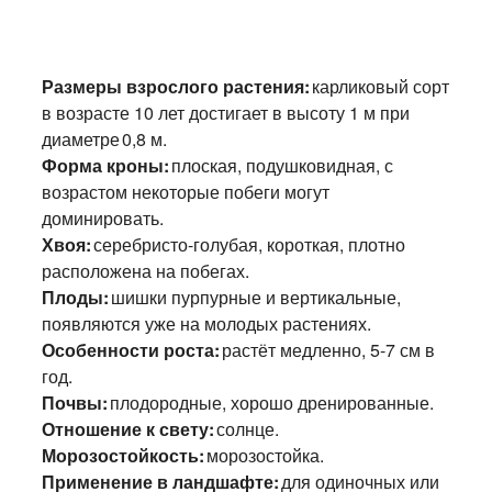
Размеры взрослого растения:
карликовый сорт
в возрасте 10 лет достигает в высоту 1 м при
диаметре 0,8 м.
Форма кроны:
плоская, подушковидная, с
возрастом некоторые побеги могут
доминировать.
Хвоя:
серебристо-голубая, короткая, плотно
расположена на побегах.
Плоды:
шишки пурпурные и вертикальные,
появляются уже на молодых растениях.
Особенности роста:
растёт медленно, 5-7 см в
год.
Почвы:
плодородные, хорошо дренированные.
Отношение к свету:
солнце.
Морозостойкость:
морозостойка.
Применение в ландшафте:
для одиночных или