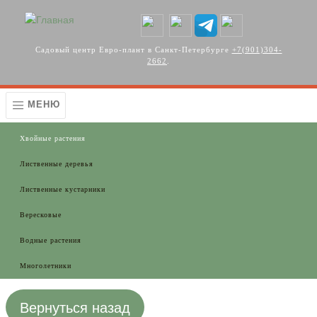
Перейти к основному содержанию
Садовый центр Евро-плант в Санкт-Петербурге
+7(901)304-
2662
.
МЕНЮ
Хвойные растения
Лиственные деревья
Лиственные кустарники
Вересковые
Водные растения
Многолетники
Вернуться назад