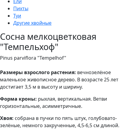
Ели
Пихты
Туи
Другие хвойные
Сосна мелкоцветковая
"Темпельхоф"
Pinus parviflora "Tempelhof"
Размеры взрослого растения:
вечнозелёное
маленькое живописное дерево. В возрасте 25 лет
достигает 3,5 м в высоту и ширину.
Форма кроны:
рыхлая, вертикальная. Ветви
горизонтальные, асимметричные.
Хвоя:
собрана в пучки по пять штук, голубовато-
зелёные, немного закрученные, 4,5-6,5 см длиной.