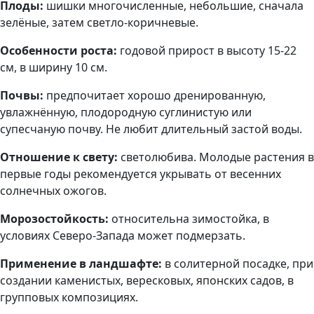
Плоды:
шишки многочисленные, небольшие, сначала
зелёные, затем светло-коричневые.
Особенности роста:
годовой прирост в высоту 15-22
см, в ширину 10 см.
Почвы:
предпочитает хорошо дренированную,
увлажнённую, плодородную суглинистую или
супесчаную почву. Не любит длительный застой воды.
Отношение к свету:
светолюбива. Молодые растения в
первые годы рекомендуется укрывать от весенних
солнечных ожогов.
Морозостойкость:
относительна зимостойка, в
условиях Северо-Запада может подмерзать.
Применение в ландшафте:
в солитерной посадке, при
создании каменистых, вересковых, японских садов, в
групповых композициях.