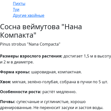
Пихты
Туи
Другие хвойные
Сосна веймутова "Нана
Компакта"
Pinus strobus "Nana Compacta"
Размеры взрослого растения:
достигает 1,5 м в высоту
и 2 м в диаметре.
Форма кроны:
шаровидная, компактная.
Хвоя:
мягкая, зелёно-голубая, собрана в пучки по 5 шт.
Особенности роста:
растёт медленно.
Почвы:
супесчаные и суглинистые, хорошо
дренированные. Не переносит засухи и застоя воды.