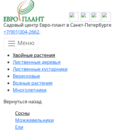
Перейти к основному содержанию
Садовый центр Евро-плант в Санкт-Петербурге
+7(901)304-2662
.
Меню
Хвойные растения
Лиственные деревья
Лиственные кустарники
Вересковые
Водные растения
Многолетники
Вернуться назад
Сосны
Можжевельники
Ели