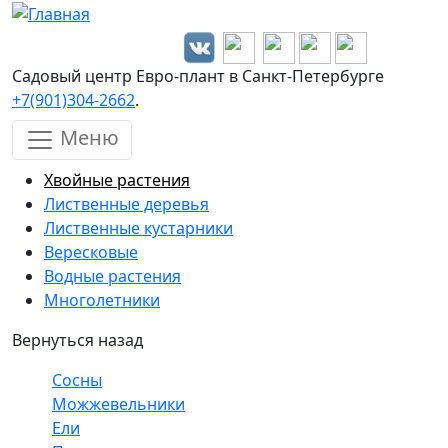
Перейти к основному содержанию
Садовый центр Евро-плант в Санкт-Петербурге
+7(901)304-2662
.
Меню
Хвойные растения
Лиственные деревья
Лиственные кустарники
Вересковые
Водные растения
Многолетники
Вернуться назад
Сосны
Можжевельники
Ели