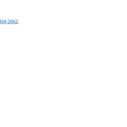
304-2662
.