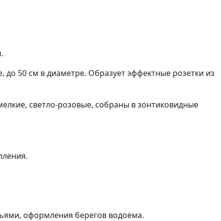
.
е, до 50 см в диаметре. Образует эффектные розетки из
 мелкие, светло-розовые, собраны в зонтиковидные
пления.
вьями, оформления берегов водоёма.