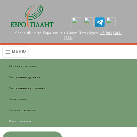
Перейти к основному содержанию
Садовый центр Евро-плант в Санкт-Петербурге
+7(901)304-
2662
.
МЕНЮ
Хвойные растения
Лиственные деревья
Лиственные кустарники
Вересковые
Водные растения
Многолетники