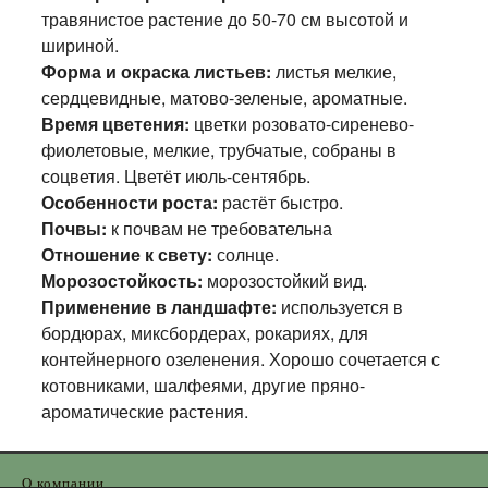
травянистое растение до 50-70 см высотой и
шириной.
Форма и окраска листьев:
листья мелкие,
сердцевидные, матово-зеленые, ароматные.
Время цветения:
цветки розовато-сиренево-
фиолетовые, мелкие, трубчатые, собраны в
соцветия. Цветёт июль-сентябрь.
Особенности роста:
растёт быстро.
Почвы:
к почвам не требовательна
Отношение к свету:
солнце.
Морозостойкость:
морозостойкий вид.
Применение в ландшафте:
используется в
бордюрах, миксбордерах, рокариях, для
контейнерного озеленения. Хорошо сочетается с
котовниками, шалфеями, другие пряно-
ароматические растения.
О компании