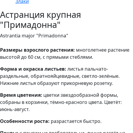
Злаки
Астранция крупная
"Примадонна"
Astrantia major "Primadonna"
Размеры взрослого растения:
многолетнее растение
высотой до 60 см, с прямыми стеблями.
Форма и окраска листьев:
листья пальчато-
раздельные, обратнояйцевидные, светло-зелёные.
Нижние листья образуют прикорневую розетку.
Время цветения:
цветки звездообразной формы,
собраны в корзинки, тёмно-красного цвета. Цветёт:
июнь-август.
Особенности роста:
разрастается быстро.