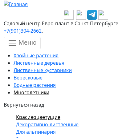
Перейти к основному содержанию
Садовый центр Евро-плант в Санкт-Петербурге
+7(901)304-2662
.
Меню
Хвойные растения
Лиственные деревья
Лиственные кустарники
Вересковые
Водные растения
Многолетники
Вернуться назад
Красивоцветущие
Декоративно-лиственные
Для альпинария