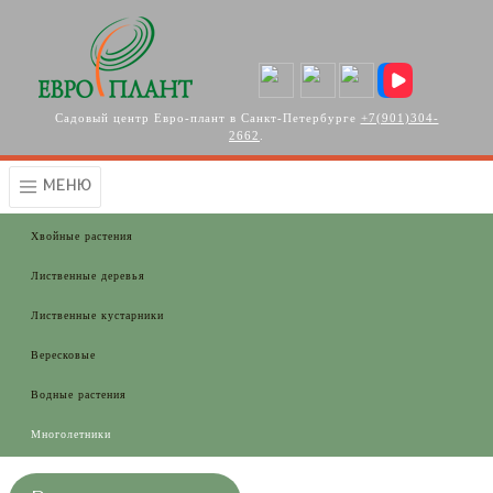
Перейти к основному содержанию
Садовый центр Евро-плант в Санкт-Петербурге
+7(901)304-
2662
.
МЕНЮ
Хвойные растения
Лиственные деревья
Лиственные кустарники
Вересковые
Водные растения
Многолетники