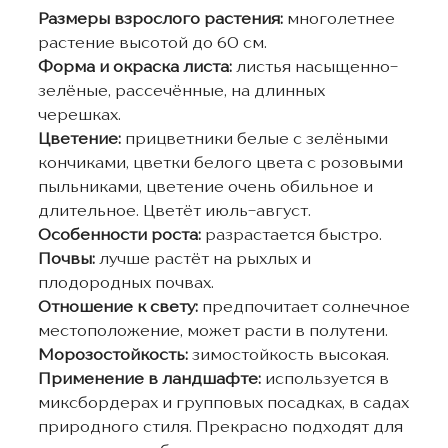
Размеры взрослого растения:
многолетнее
растение высотой до 60 см.
Форма и окраска листа:
листья насыщенно-
зелёные, рассечённые, на длинных
черешках.
Цветение:
прицветники белые с зелёными
кончиками, цветки белого цвета с розовыми
пыльниками, цветение очень обильное и
длительное. Цветёт июль-август.
Особенности роста:
разрастается быстро.
Почвы:
лучше растёт на рыхлых и
плодородных почвах.
Отношение к свету:
предпочитает солнечное
местоположение, может расти в полутени.
Морозостойкость:
зимостойкость высокая.
Применение в ландшафте:
используется в
миксбордерах и групповых посадках, в садах
природного стиля. Прекрасно подходят для