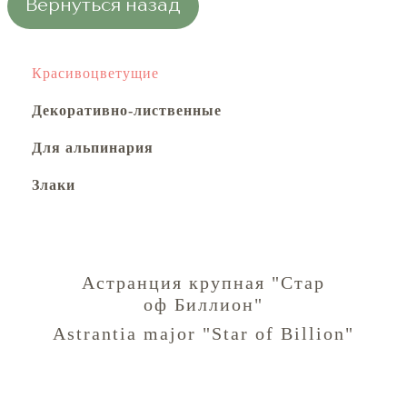
Вернуться назад
Красивоцветущие
Декоративно-лиственные
Для альпинария
Злаки
Астранция крупная "Стар
оф Биллион"
Astrantia major "Star of Billion"