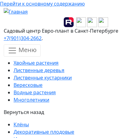
Перейти к основному содержанию
Садовый центр Евро-плант в Санкт-Петербурге
+7(901)304-2662
.
Меню
Хвойные растения
Лиственные деревья
Лиственные кустарники
Вересковые
Водные растения
Многолетники
Вернуться назад
Клёны
Декоративные плодовые