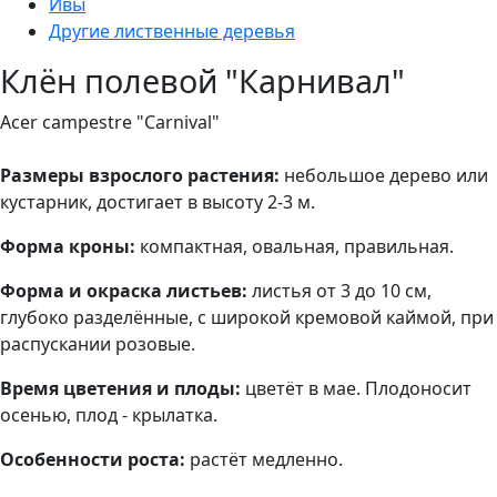
Ивы
Другие лиственные деревья
Клён полевой "Карнивал"
Acer campestre "Carnival"
Размеры взрослого растения:
небольшое дерево или
кустарник, достигает в высоту 2-3 м.
Форма кроны:
компактная, овальная, правильная.
Форма и окраска листьев:
листья от 3 до 10 см,
глубоко разделённые, с широкой кремовой каймой, при
распускании розовые.
Время цветения и плоды:
цветёт в мае. Плодоносит
осенью, плод - крылатка.
Особенности роста:
растёт медленно.