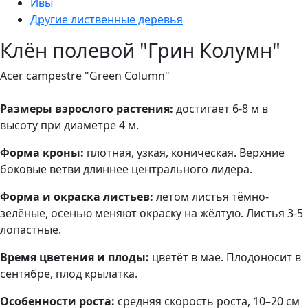
Ивы
Другие лиственные деревья
Клён полевой "Грин Колумн"
Acer campestre "Green Column"
Размеры взрослого растения:
достигает 6-8 м в
высоту при диаметре 4 м.
Форма кроны:
плотная, узкая, коническая. Верхние
боковые ветви длиннее центрального лидера.
Форма и окраска листьев:
летом листья тёмно-
зелёные, осенью меняют окраску на жёлтую. Листья 3-5
лопастные.
Время цветения и плоды:
цветёт в мае. Плодоносит в
сентябре, плод крылатка.
Особенности роста:
средняя скорость роста, 10–20 см