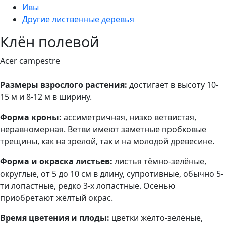
Ивы
Другие лиственные деревья
Клён полевой
Acer campestre
Размеры взрослого растения:
достигает в высоту 10-
15 м и 8-12 м в ширину.
Форма кроны:
ассиметричная, низко ветвистая,
неравномерная. Ветви имеют заметные пробковые
трещины, как на зрелой, так и на молодой древесине.
Форма и окраска листьев:
листья тёмно-зелёные,
округлые, от 5 до 10 см в длину, супротивные, обычно 5-
ти лопастные, редко 3-х лопастные. Осенью
приобретают жёлтый окрас.
Время цветения и плоды:
цветки жёлто-зелёные,