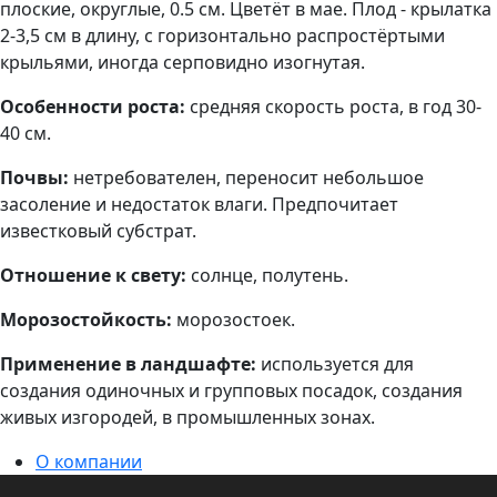
плоские, округлые, 0.5 см. Цветёт в мае. Плод - крылатка
2-3,5 см в длину, с горизонтально распростёртыми
крыльями, иногда серповидно изогнутая.
Особенности роста:
средняя скорость роста, в год 30-
40 см.
Почвы:
нетребователен, переносит небольшое
засоление и недостаток влаги. Предпочитает
известковый субстрат.
Отношение к свету:
солнце, полутень.
Морозостойкость:
морозостоек.
Применение в ландшафте:
используется для
создания одиночных и групповых посадок, создания
живых изгородей, в промышленных зонах.
О компании
Информация для оптовиков