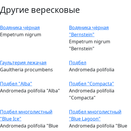
Другие вересковые
Водяника чёрная
Водяника чёрная
Empetrum nigrum
"Bernstein"
Empetrum nigrum
"Bernstein"
Гаультерия лежачая
Подбел
Gaultheria procumbens
Andromeda polifolia
Подбел "Alba"
Подбел "Compacta"
Andromeda polifolia "Alba"
Andromeda polifolia
"Compacta"
Подбел многолистный
Подбел многолистный
"Blue Ice"
"Blue Lagoon"
Andromeda polifolia "Blue
Andromeda polifolia "Blue