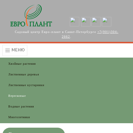
Перейти к основному содержанию
Садовый центр Евро-плант в Санкт-Петербурге
+7(901)304-
2662
.
МЕНЮ
Хвойные растения
Лиственные деревья
Лиственные кустарники
Вересковые
Водные растения
Многолетники