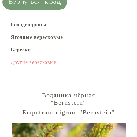
Вернуться назад
Рододендроны
Ягодные вересковые
Верески
Другие вересковые
Водяника чёрная
"Bernstein"
Empetrum nigrum "Bernstein"