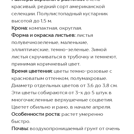
красивый, редкий сорт американской
селекции. Полулистопадный кустарник
высотой до 1,5 м.
Крона:
компактная, округлая.
Форма и окраска листьев:
листья
полувечнозеленые, маленькие,
эллиптические, темно-зеленые. Зимой
листья скручиваться в трубочку и темнеют,
принимая коричневый цвет.
Время цветения:
цветы темно-розовые с
красноватым оттенком, полумахровые.
Диаметр отдельных цветов от 3,6 до 3,8 см.
Эти цветы собираются от 3-х до 5 штук в
многочисленные верхушечные соцветия.
Цветет обильно и рано, в начале апреля.
Особенности роста:
растет умеренно
быстро.
Почвы:
воздухопроницаемый грунт от очень