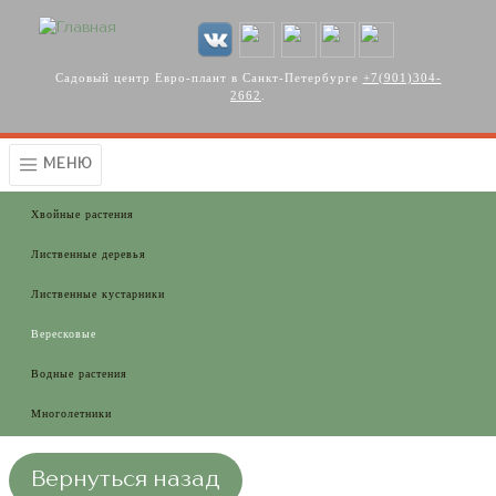
Перейти к основному содержанию
Садовый центр Евро-плант в Санкт-Петербурге
+7(901)304-
2662
.
МЕНЮ
Хвойные растения
Лиственные деревья
Лиственные кустарники
Вересковые
Водные растения
Многолетники
Вернуться назад