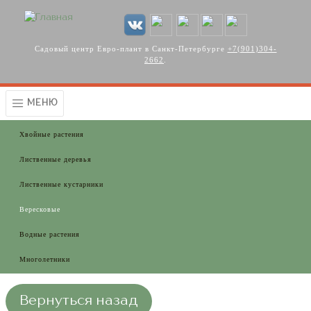
Перейти к основному содержанию
Садовый центр Евро-плант в Санкт-Петербурге
+7(901)304-
2662
.
МЕНЮ
Хвойные растения
Лиственные деревья
Лиственные кустарники
Вересковые
Водные растения
Многолетники
Вернуться назад