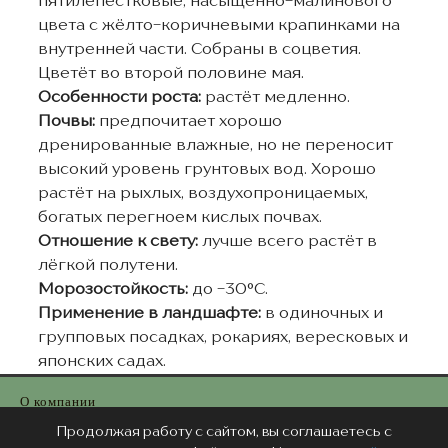
пятилепестковые, насыщенно-малинового
цвета с жёлто-коричневыми крапинками на
внутренней части. Собраны в соцветия.
Цветёт во второй половине мая.
Особенности роста:
растёт медленно.
Почвы:
предпочитает хорошо
дренированные влажные, но не переносит
высокий уровень грунтовых вод. Хорошо
растёт на рыхлых, воздухопроницаемых,
богатых перегноем кислых почвах.
Отношение к свету:
лучше всего растёт в
лёгкой полутени.
Морозостойкость:
до -30°C.
Применение в ландшафте:
в одиночных и
групповых посадках, рокариях, вересковых и
японских садах.
О компании
Информация для оптовиков
Продолжая работу с сайтом, вы соглашаетесь с