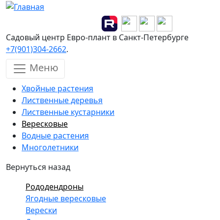
Перейти к основному содержанию
Садовый центр Евро-плант в Санкт-Петербурге
+7(901)304-2662
.
Меню
Хвойные растения
Лиственные деревья
Лиственные кустарники
Вересковые
Водные растения
Многолетники
Вернуться назад
Рододендроны
Ягодные вересковые
Верески