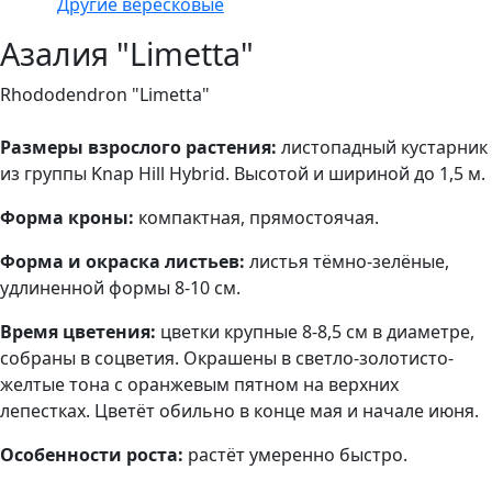
Другие вересковые
Азалия "Limetta"
Rhododendron "Limetta"
Размеры взрослого растения:
листопадный кустарник
из группы Knap Hill Hybrid. Высотой и шириной до 1,5 м.
Форма кроны:
компактная, прямостоячая.
Форма и окраска листьев:
листья тёмно-зелёные,
удлиненной формы 8-10 см.
Время цветения:
цветки крупные 8-8,5 см в диаметре,
собраны в соцветия. Окрашены в светло-золотисто-
желтые тона с оранжевым пятном на верхних
лепестках. Цветёт обильно в конце мая и начале июня.
Особенности роста:
растёт умеренно быстро.