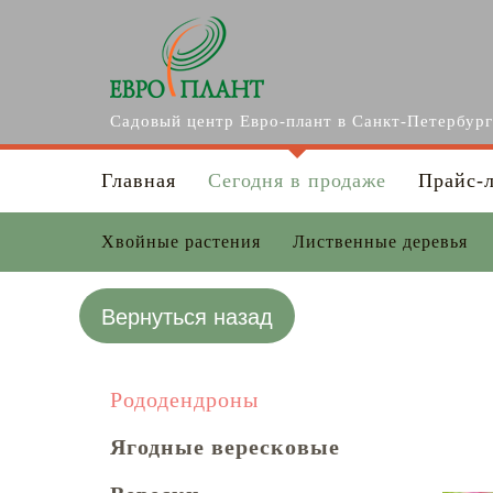
Перейти к основному содержанию
Садовый центр Евро-плант в Санкт-Петербур
Главная
Сегодня в продаже
Прайс-
Хвойные растения
Лиственные деревья
Вернуться назад
Рододендроны
Ягодные вересковые