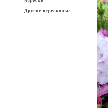
Верески
Другие вересковые