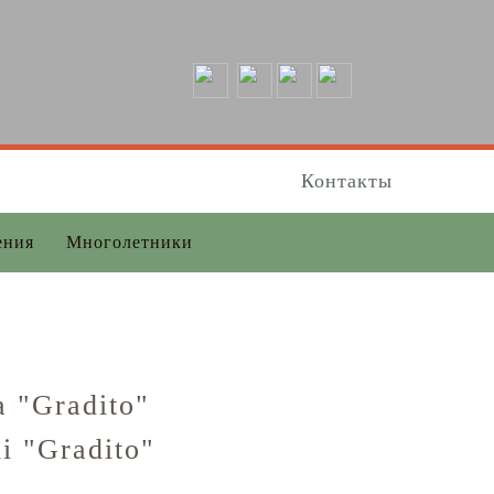
Контакты
ения
Многолетники
 "Gradito"
i "Gradito"