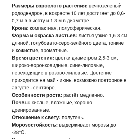
Размеры взрослого растения:
вечнозелёный
рододендрон, в возрасте 10 лет достигает до 0,6-
0,7 м в высоту и 1,3 м в диаметре.
Крона:
компактная, полусферическая.
Форма и окраска листьев:
листья узкие 1,5-3 см
длиной, голубовато-серо-зелёного цвета, тонкие
и кожистые, ароматные.
Время цветения:
цветки диаметром 2,5-3 см,
широко-воронковидные, сине-лиловые,
переходящие в розово-лиловые. Цветение
приходится на май - июнь, возможно повторное в
августе - сентябре.
Особенности роста:
растёт медленно.
Почвы:
кислые, влажные, хорошо
дренированные.
Отношение к свету:
полутень.
Морозостойкость:
выдерживает морозы до
-28°C.