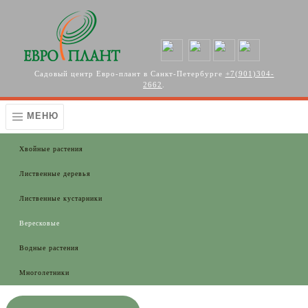
Перейти к основному содержанию
Садовый центр Евро-плант в Санкт-Петербурге
+7(901)304-
2662
.
МЕНЮ
Хвойные растения
Лиственные деревья
Лиственные кустарники
Вересковые
Водные растения
Многолетники