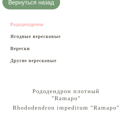
Вернуться назад
Рододендроны
Ягодные вересковые
Верески
Другие вересковые
Рододендрон плотный
"Ramapo"
Rhododendron impeditum "Ramapo"