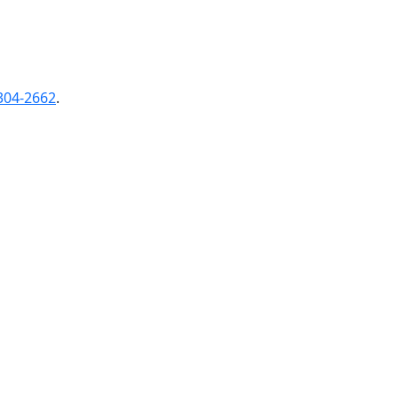
304-2662
.