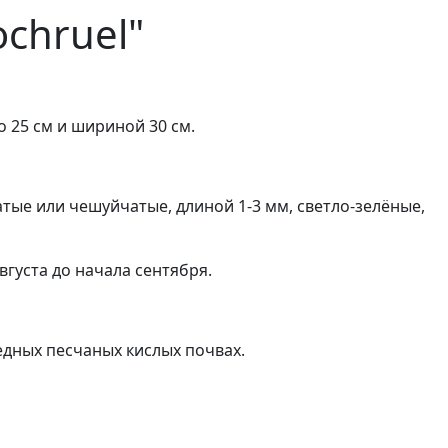
chruel"
 25 см и шириной 30 см.
тые или чешуйчатые, длиной 1-3 мм, светло-зелёные,
вгуста до начала сентября.
едных песчаных кислых почвах.