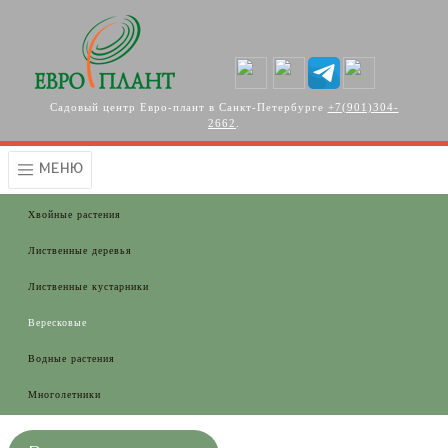
Перейти к основному содержанию
Садовый центр Евро-плант в Санкт-Петербурге
+7(901)304-
2662
.
МЕНЮ
Хвойные растения
Лиственные деревья
Лиственные кустарники
Вересковые
Водные растения
Многолетники