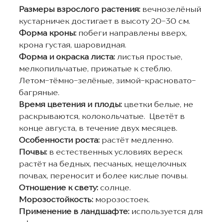
Размеры взрослого растения:
вечнозелёный
кустарничек достигает в высоту 20-30 см.
Форма кроны:
побеги направлены вверх,
крона густая, шаровидная.
Форма и окраска листа:
листья простые,
мелкопильчатые, прижатые к стеблю.
Летом-тёмно-зелёные, зимой-красновато-
багряные.
Время цветения и плоды:
цветки белые, не
раскрываются, колокольчатые. Цветёт в
конце августа, в течение двух месяцев.
Особенности роста:
растёт медленно.
Почвы:
в естественных условиях вереск
растёт на бедных, песчаных, нещелочных
почвах, переносит и более кислые почвы.
Отношение к свету:
солнце.
Морозостойкость:
морозостоек.
Применение в ландшафте:
используется для