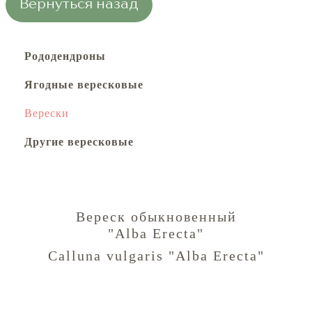
Вернуться назад
Рододендроны
Ягодные вересковые
Верески
Другие вересковые
Вереск обыкновенный
"Alba Erecta"
Calluna vulgaris "Alba Erecta"