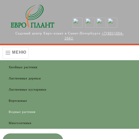
Перейти к основному содержанию
Садовый центр Евро-плант в Санкт-Петербурге
+7(901)304-
2662
.
МЕНЮ
Хвойные растения
Лиственные деревья
Лиственные кустарники
Вересковые
Водные растения
Многолетники