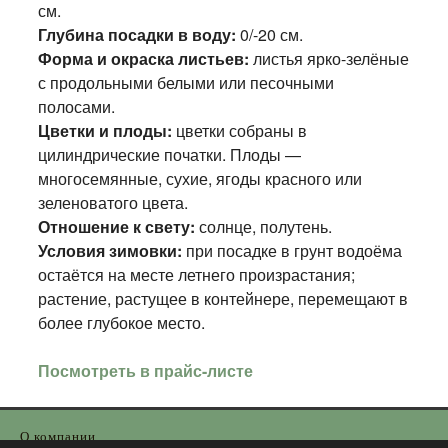
см.
Глубина посадки в воду:
0/-20 см.
Форма и окраска листьев:
листья ярко-зелёные
с продольными белыми или песочными
полосами.
Цветки и плоды:
цветки собраны в
цилиндрические початки. Плоды —
многосемянные, сухие, ягоды красного или
зеленоватого цвета.
Отношение к свету:
солнце, полутень.
Условия зимовки:
при посадке в грунт водоёма
остаётся на месте летнего произрастания;
растение, растущее в контейнере, перемещают в
более глубокое место.
Посмотреть в прайс-листе
О компании