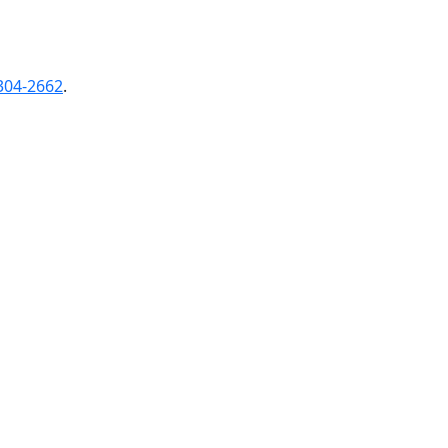
304-2662
.