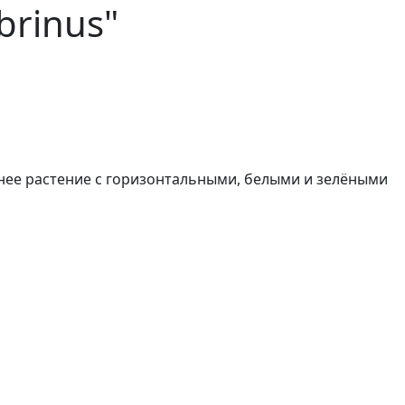
rinus"
ее растение с горизонтальными, белыми и зелёными