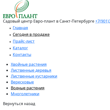
Перейти к основному содержанию
Садовый центр Евро-плант в Санкт-Петербурге
+7(901)
Главная
Сегодня в продаже
Прайс-лист
Каталог
Контакты
Хвойные растения
Лиственные деревья
Лиственные кустарники
Вересковые
Водные растения
Многолетники
Вернуться назад