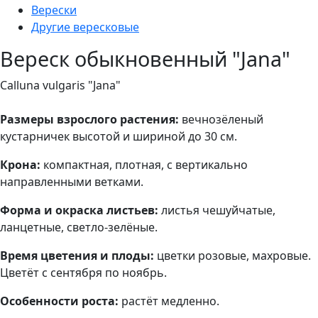
Верески
Другие вересковые
Вереск обыкновенный "Jana"
Calluna vulgaris "Jana"
Размеры взрослого растения:
вечнозёленый
кустарничек высотой и шириной до 30 см.
Крона:
компактная, плотная, с вертикально
направленными ветками.
Форма и окраска листьев:
листья чешуйчатые,
ланцетные, светло-зелёные.
Время цветения и плоды:
цветки розовые, махровые.
Цветёт с сентября по ноябрь.
Особенности роста:
растёт медленно.