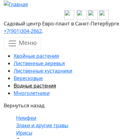
Перейти к основному содержанию
Садовый центр Евро-плант в Санкт-Петербурге
+7(901)304-2662
.
Меню
Хвойные растения
Лиственные деревья
Лиственные кустарники
Вересковые
Водные растения
Многолетники
Вернуться назад
Нимфеи
Злаки и другие травы
Ирисы