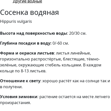
Другие водные
Сосенка водяная
Hippuris vulgaris
Высота над поверхностью воды
: 20/30 см.
Глубина посадки в воду:
0/-60 см.
Форма и окраска листьев
: листья линейные,
горизонтально распростёртые, блестящие, тёмно-
зелёные, окружающие стебель кольцами. В каждом
кольце по 8-13 листьев.
Отношение к свету
: хорошо растёт как на солнце так и
в полутени.
Условия зимовки
: растение остается на месте летнего
произрастания.