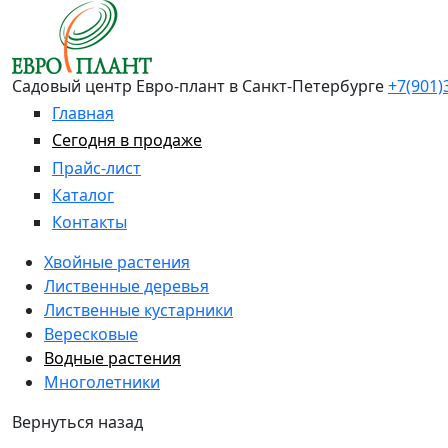
Перейти к основному содержанию
Садовый центр Евро-плант в Санкт-Петербурге
+7(901)
Главная
Сегодня в продаже
Прайс-лист
Каталог
Контакты
Хвойные растения
Лиственные деревья
Лиственные кустарники
Вересковые
Водные растения
Многолетники
Вернуться назад