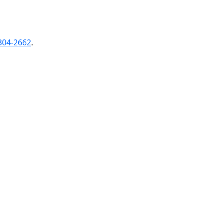
304-2662
.