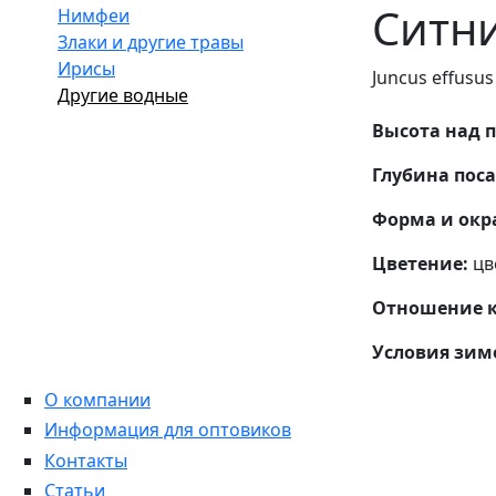
Ситни
Нимфеи
Злаки и другие травы
Ирисы
Juncus effusus 
Другие водные
Высота над 
Глубина поса
Форма и окр
Цветение:
цв
Отношение к
Условия зим
О компании
Информация для оптовиков
Контакты
Статьи