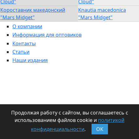
Cloud"
Cloud"
Короставник македонский
Knautia macedonica
"Mars Midget"
"Mars Midget"
О компании
Информация для оптовиков
Контакты
Статьи
Наши издания
Продолжая работу с сайтом, вы соглашаетесь с
использованием файлов cookie и
политикой
конфиденциальности
.
ОК