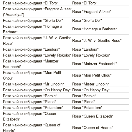
Роза чайно-гибридная "El Toro"
Rosa "El Toro"
Роза чайно-гибридная "Fragrant Alizee"
Rosa "Fragrant Alizee"
("Adaexlya")
Роза чайно-гибридная "Gloria Dei"
Rosa "Gloria Dei"
Роза чайно-гибридная "Homage a
Rosa "Homage a Barbara"
Barbara"
Роза чайно-гибридная "J. W. v. Goethe
Rosa "J. W. v. Goethe Rose"
Rose"
Роза чайно-гибридная "Landora"
Rosa "Landora"
Роза чайно-гибридная "Lovely Rokoko"
Rosa "Lovely Rokoko"
Роза чайно-гибридная "Mainzer
Rosa "Mainzer Fastnacht"
Fastnacht"
Роза чайно-гибридная "Mon Petit
Rosa "Mon Petit Chou"
Chou"
Роза чайно-гибридная "Mr Lincoln"
Rosa "Mister Lincoln"
Роза чайно-гибридная "Oh Happy Day"
Rosa "Oh Happy Day"
Роза чайно-гибридная "Parole"
Rosa "Parole"
Роза чайно-гибридная "Piano"
Rosa "Piano"
Роза чайно-гибридная "Polarstern"
Rosa "Polarstern"
Роза чайно-гибридная "Queen
Rosa "Queen Elizabeth"
Elizabeth"
Роза чайно-гибридная "Queen of
Rosa "Queen of Hearts"
Hearts"