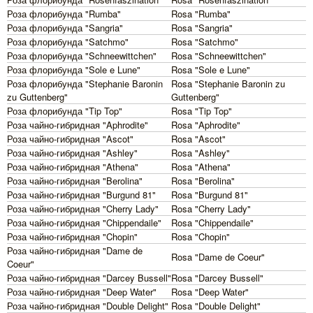
Роза флорибунда "Rumba"
Rosa "Rumba"
Роза флорибунда "Sangria"
Rosa "Sangria"
Роза флорибунда "Satchmo"
Rosa "Satchmo"
Роза флорибунда "Schneewittchen"
Rosa "Schneewittchen"
Роза флорибунда "Sole e Lune"
Rosa "Sole e Lune"
Роза флорибунда "Stephanie Baronin
Rosa "Stephanie Baronin zu
zu Guttenberg"
Guttenberg"
Роза флорибунда "Tip Top"
Rosa "Tip Top"
Роза чайно-гибридная "Aphrodite"
Rosa "Aphrodite"
Роза чайно-гибридная "Ascot"
Rosa "Ascot"
Роза чайно-гибридная "Ashley"
Rosa "Ashley"
Роза чайно-гибридная "Athena"
Rosa "Athena"
Роза чайно-гибридная "Berolina"
Rosa "Berolina"
Роза чайно-гибридная "Burgund 81"
Rosa "Burgund 81"
Роза чайно-гибридная "Cherry Lady"
Rosa "Cherry Lady"
Роза чайно-гибридная "Chippendaile"
Rosa "Chippendaile"
Роза чайно-гибридная "Chopin"
Rosa "Chopin"
Роза чайно-гибридная "Dame de
Rosa "Dame de Coeur"
Coeur"
Роза чайно-гибридная "Darcey Bussell"
Rosa "Darcey Bussell"
Роза чайно-гибридная "Deep Water"
Rosa "Deep Water"
Роза чайно-гибридная "Double Delight"
Rosa "Double Delight"