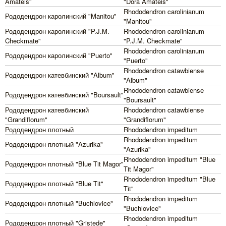
Amateis"
"Dora Amateis"
Rhododendron carolinianum
Рододендрон каролинский "Manitou"
"Manitou"
Рододендрон каролинский "P.J.M.
Rhododendron carolinianum
Checkmate"
"P.J.M. Checkmate"
Rhododendron carolinianum
Рододендрон каролинский "Puerto"
"Puerto"
Rhododendron catawbiense
Рододендрон катевбинский "Album"
"Album"
Rhododendron catawbiense
Рододендрон катевбинский "Boursault"
"Boursault"
Рододендрон катевбинский
Rhododendron catawbiense
"Grandiflorum"
"Grandiflorum"
Рододендрон плотный
Rhododendron impeditum
Rhododendron impeditum
Рододендрон плотный "Azurika"
"Azurika"
Rhododendron impeditum "Blue
Рододендрон плотный "Blue Tit Magor"
Tit Magor"
Rhododendron impeditum "Blue
Рододендрон плотный "Blue Tit"
Tit"
Rhododendron impeditum
Рододендрон плотный "Buchlovice"
"Buchlovice"
Rhododendron impeditum
Рододендрон плотный "Gristede"