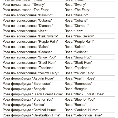
Роза полиантовая "Swany"
Rosa "Swany"
Роза полиантовая "The Fairy"
Rosa "The Fairy"
Роза почвопокровная "Bassino"
Rosa "Bassino"
Роза почвопокровная "Cubana"
Rosa "Cubana"
Роза почвопокровная "Diamant"
Rosa "Diamant"
Роза почвопокровная "Jazz"
Rosa "Jazz"
Роза почвопокровная "Pink Swany"
Rosa "Pink Swany"
Роза почвопокровная "Purple Rain"
Rosa "Purple Rain"
Роза почвопокровная "Salsa"
Rosa "Salsa"
Роза почвопокровная "Sedana"
Rosa "Sedana"
Роза почвопокровная "Snow Pop"
Rosa "Snow Pop"
Роза почвопокровная "Stadt Rom"
Rosa "Stadt Rom"
Роза почвопокровная "Topolina"
Rosa "Topolina"
Роза почвопокровная "Yellow Fairy"
Rosa "Yellow Fairy"
Роза флорибунда "Aspirin Rose"
Rosa "Aspirin Rose"
Роза флорибунда "Baronesse"
Rosa "Baronesse"
Роза флорибунда "Bengali"
Rosa "Bengali"
Роза флорибунда "Black Forest Rose"
Rosa "Black Forest Rose"
Роза флорибунда "Blue for You"
Rosa "Blue for You"
Роза флорибунда "Bonica"
Rosa "Bonica"
Роза флорибунда "Cardinal Hume"
Rosa "Cardinal Hume"
Роза флорибунда "Celebration Time"
Rosa "Celebration Time"