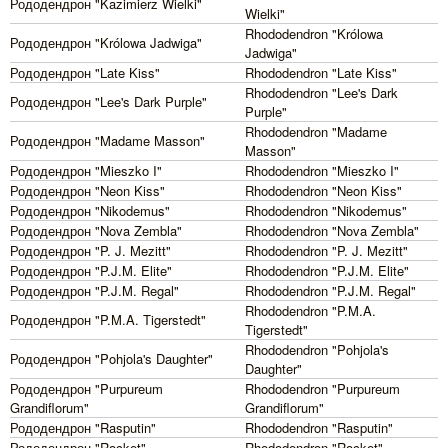
Рододендрон "Kazimierz Wielki"
Wielki"
Rhododendron "Królowa
Рододендрон "Królowa Jadwiga"
Jadwiga"
Рододендрон "Late Kiss"
Rhododendron "Late Kiss"
Rhododendron "Lee's Dark
Рододендрон "Lee's Dark Purple"
Purple"
Rhododendron "Madame
Рододендрон "Madame Masson"
Masson"
Рододендрон "Mieszko I"
Rhododendron "Mieszko I"
Рододендрон "Neon Kiss"
Rhododendron "Neon Kiss"
Рододендрон "Nikodemus"
Rhododendron "Nikodemus"
Рододендрон "Nova Zembla"
Rhododendron "Nova Zembla"
Рододендрон "P. J. Mezitt"
Rhododendron "P. J. Mezitt"
Рододендрон "P.J.M. Elite"
Rhododendron "P.J.M. Elite"
Рододендрон "P.J.M. Regal"
Rhododendron "P.J.M. Regal"
Rhododendron "P.M.A.
Рододендрон "P.M.A. Tigerstedt"
Tigerstedt"
Rhododendron "Pohjola's
Рододендрон "Pohjola's Daughter"
Daughter"
Рододендрон "Purpureum
Rhododendron "Purpureum
Grandiflorum"
Grandiflorum"
Рододендрон "Rasputin"
Rhododendron "Rasputin"
Рододендрон "Rocket"
Rhododendron "Rocket"