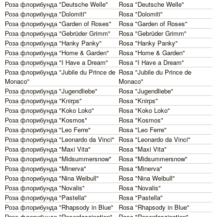
Роза флорибунда "Deutsche Welle"
Rosa "Deutsche Welle"
Роза флорибунда "Dolomiti"
Rosa "Dolomiti"
Роза флорибунда "Garden of Roses"
Rosa "Garden of Roses"
Роза флорибунда "Gebrüder Grimm"
Rosa "Gebrüder Grimm"
Роза флорибунда "Hanky Panky"
Rosa "Hanky Panky"
Роза флорибунда "Home & Garden"
Rosa "Home & Garden"
Роза флорибунда "I Have a Dream"
Rosa "I Have a Dream"
Роза флорибунда "Jubile du Prince de
Rosa "Jubile du Prince de
Monaco"
Monaco"
Роза флорибунда "Jugendliebe"
Rosa "Jugendliebe"
Роза флорибунда "Knirps"
Rosa "Knirps"
Роза флорибунда "Koko Loko"
Rosa "Koko Loko"
Роза флорибунда "Kosmos"
Rosa "Kosmos"
Роза флорибунда "Leo Ferre"
Rosa "Leo Ferre"
Роза флорибунда "Leonardo da Vinci"
Rosa "Leonardo da Vinci"
Роза флорибунда "Maxi Vita"
Rosa "Maxi Vita"
Роза флорибунда "Midsummersnow"
Rosa "Midsummersnow"
Роза флорибунда "Minerva"
Rosa "Minerva"
Роза флорибунда "Nina Weibull"
Rosa "Nina Weibull"
Роза флорибунда "Novalis"
Rosa "Novalis"
Роза флорибунда "Pastella"
Rosa "Pastella"
Роза флорибунда "Rhapsody in Blue"
Rosa "Rhapsody in Blue"
Роза флорибунда "Rosenfaszination"
Rosa "Rosenfaszination"