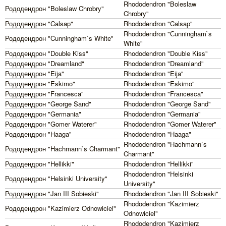
Rhododendron "Boleslaw
Рододендрон "Boleslaw Chrobry"
Chrobry"
Рододендрон "Calsap"
Rhododendron "Calsap"
Rhododendron "Сunningham`s
Рододендрон "Cunningham`s White"
White"
Рододендрон "Double Kiss"
Rhododendron "Double Kiss"
Рододендрон "Dreamland"
Rhododendron "Dreamland"
Рододендрон "Eija"
Rhododendron "Eija"
Рододендрон "Eskimo"
Rhododendron "Eskimo"
Рододендрон "Francesca"
Rhododendron "Francesca"
Рододендрон "George Sand"
Rhododendron "George Sand"
Рододендрон "Germania"
Rhododendron "Germania"
Рододендрон "Gomer Waterer"
Rhododendron "Gomer Waterer"
Рододендрон "Haaga"
Rhododendron "Haaga"
Rhododendron "Hachmann`s
Рододендрон "Hachmann`s Charmant"
Charmant"
Рододендрон "Hellikki"
Rhododendron "Hellikki"
Rhododendron "Helsinki
Рододендрон "Helsinki University"
University"
Рододендрон "Jan III Sobieski"
Rhododendron "Jan III Sobieski"
Rhododendron "Kazimierz
Рододендрон "Kazimierz Odnowiciel"
Odnowiciel"
Rhododendron "Kazimierz