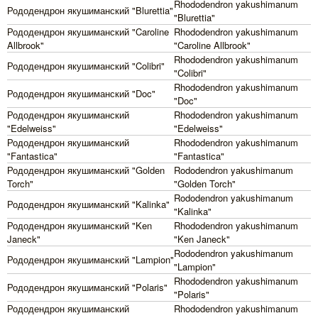
Rhododendron yakushimanum
Рододендрон якушиманский "Blurettia"
"Blurettia"
Рододендрон якушиманский "Caroline
Rhododendron yakushimanum
Allbrook"
"Caroline Allbrook"
Rhododendron yakushimanum
Рододендрон якушиманский "Colibri"
"Colibri"
Rhododendron yakushimanum
Рододендрон якушиманский "Doc"
"Doc"
Рододендрон якушиманский
Rhododendron yakushimanum
"Edelweiss"
"Edelweiss"
Рододендрон якушиманский
Rhododendron yakushimanum
"Fantastica"
"Fantastica"
Рододендрон якушиманский "Golden
Rododendron yakushimanum
Torch"
"Golden Torch"
Rododendron yakushimanum
Рододендрон якушиманский "Kalinka"
"Kalinka"
Рододендрон якушиманский "Ken
Rhododendron yakushimanum
Janeck"
"Ken Janeck"
Rododendron yakushimanum
Рододендрон якушиманский "Lampion"
"Lampion"
Rhododendron yakushimanum
Рододендрон якушиманский "Polaris"
"Polaris"
Рододендрон якушиманский
Rhododendron yakushimanum