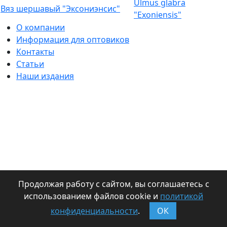
Ulmus glabra
Вяз шершавый "Эксониэнсис"
"Exoniensis"
О компании
Информация для оптовиков
Контакты
Статьи
Наши издания
Продолжая работу с сайтом, вы соглашаетесь с
использованием файлов cookie и
политикой
конфиденциальности
.
ОК