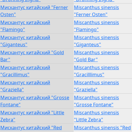
Мискантус китайский "Ferner
Miscanthus sinensis
Osten"
"Ferner Osten"
Мискантус китайский
Miscanthus sinensis
"Flamingo"
"Flamingo"
Мискантус китайский
Miscanthus sinensis
"Giganteus"
"Giganteus"
Мискантус китайский "Gold
Miscanthus sinensis
Bar"
"Gold Bar"
Мискантус китайский
Miscanthus sinensis
"Gracillimus"
"Gracilllimus"
Мискантус китайский
Miscanthus sinensis
"Graziella"
"Graziella"
Мискантус китайский "Grosse
Miscanthus sinensis
Fontane"
"Grosse Fontane"
Мискантус китайский "Little
Miscanthus sinensis
Zebra"
"Little Zebra"
Мискантус китайский "Red
Miscanthus sinensis "Red