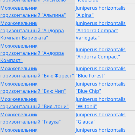
Можжевельник
Juniperus horizontalis
горизонтальный "Альпина"
"Alpina"
Можжевельник
Juniperus horizontalis
горизонтальный "Андорра
"Andorra Compact
Компакт Вариегата"
Variegata"
Можжевельник
Juniperus horizontalis
горизонтальный "Андорра
"Andorra Compact"
Компакт"
Можжевельник
Juniperus horizontalis
горизонтальный "Блю Форест"
"Blue Forest"
Можжевельник
Juniperus horizontalis
горизонтальный "Блю Чип"
"Blue Chip"
Можжевельник
Juniperus horizontalis
горизонтальный "Вильтони"
"Wiltonii"
Можжевельник
Juniperus horizontalis
горизонтальный "Глаука"
"Glauca"
Можжевельник
Juniperus horizontalis