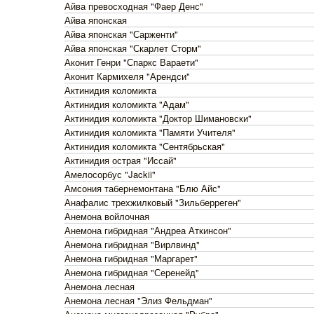
Айва превосходная "Фаер Денс"
Айва японская
Айва японская "Сарженти"
Айва японская "Скарлет Сторм"
Аконит Генри "Спаркс Вараети"
Аконит Кармихеля "Арендси"
Актинидия коломикта
Актинидия коломикта "Адам"
Актинидия коломикта "Доктор Шимановски"
Актинидия коломикта "Памяти Учителя"
Актинидия коломикта "Сентябрьская"
Актинидия острая "Иссай"
Амелосорбус "Jackii"
Амсония табернемонтана "Блю Айс"
Анафалис трехжилковый "Зильберреген"
Анемона войлочная
Анемона гибридная "Андреа Аткинсон"
Анемона гибридная "Вирлвинд"
Анемона гибридная "Маргарет"
Анемона гибридная "Серенейд"
Анемона лесная
Анемона лесная "Элиз Фельдман"