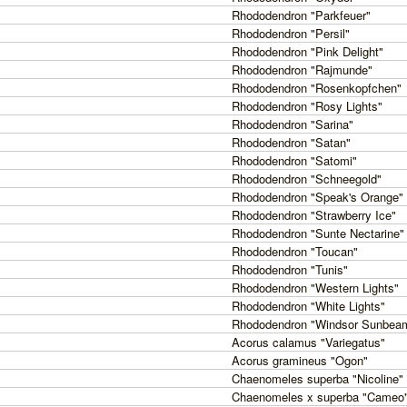
Rhododendron "Parkfeuer"
Rhododendron "Persil"
Rhododendron "Pink Delight"
Rhododendron "Rajmunde"
Rhododendron "Rosenkopfchen"
Rhododendron "Rosy Lights"
Rhododendron "Sarina"
Rhododendron "Satan"
Rhododendron "Satomi"
Rhododendron "Schneegold"
Rhododendron "Speak's Orange"
Rhododendron "Strawberry Ice"
Rhododendron "Sunte Nectarine"
Rhododendron "Toucan"
Rhododendron "Tunis"
Rhododendron "Western Lights"
Rhododendron "White Lights"
Rhododendron "Windsor Sunbea
Acorus calamus "Variegatus"
Acorus gramineus "Ogon"
Chaenomeles superba "Nicoline"
Chaenomeles x superba "Cameo