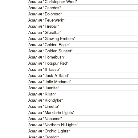
Азалия "Christopher Wren"
Азалия "Csardas"
Азалия "Doloroso"
Азалия "Feuerwerk"
Азалия "Fireball"
Азалия "Gibraltar"
Азалия "Glowing Embers"
Азалия "Golden Eagle"
Азалия "Golden Sunset"
Азалия "Homebush"
Азалия "Hotspur Red"
Азалия "Il Tasso"
Азалия "Jack A.Sand"
Азалия "Jolie Madame"
Азалия "Juanita"
Азалия "Kilian"
Азалия "Klondyke"
Азалия "Limetta"
Азалия "Mandarin Lights"
Азалия "Nabucco"
Азалия "Northern Hi-Lights"
Азалия "Orchid Lights"
Азалия "Oxydol"