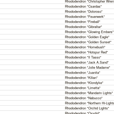
Rhododendron "Christopher Wren
Rhododendron "Csardas"
Rhododendron "Doloroso"
Rhododendron "Feuerwerk"
Rhododendron "Fireball"
Rhododendron "Gibraltar"
Rhododendron "Glowing Embers"
Rhododendron "Golden Eagle"
Rhododendron "Golden Sunset"
Rhododendron "Homebush"
Rhododendron "Hotspur Red"
Rhododendron "Il Tasso"
Rhododendron "Jack A.Sand"
Rhododendron "Jolie Madame"
Rhododendron "Juanita"
Rhododendron "Kilian"
Rhododendron "Klondyke"
Rhododendron "Limetta"
Rhododendron "Mandarin Lights"
Rhododendron "Nabucco"
Rhododendron "Northern Hi-Light
Rhododendron "Orchid Lights"
Rhododendron "Oxydol"